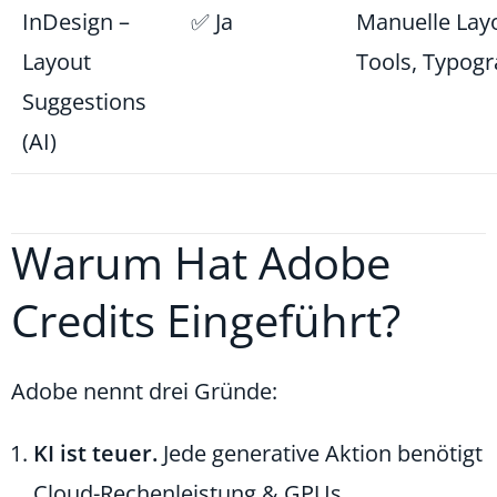
InDesign –
✅ Ja
Manuelle Lay
Layout
Tools, Typogr
Suggestions
(AI)
Warum Hat Adobe
Credits Eingeführt?
Adobe nennt drei Gründe:
KI ist teuer.
Jede generative Aktion benötigt
Cloud-Rechenleistung & GPUs.