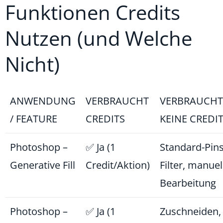
Funktionen Credits
Nutzen (und Welche
Nicht)
ANWENDUNG
VERBRAUCHT
VERBRAUCHT
/ FEATURE
CREDITS
KEINE CREDI
Photoshop –
✅ Ja (1
Standard-Pins
Generative Fill
Credit/Aktion)
Filter, manuel
Bearbeitung
Photoshop –
✅ Ja (1
Zuschneiden,