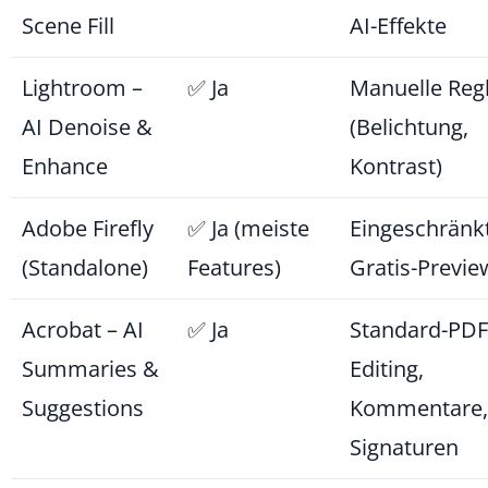
Scene Fill
AI-Effekte
Lightroom –
✅ Ja
Manuelle Reg
AI Denoise &
(Belichtung,
Enhance
Kontrast)
Adobe Firefly
✅ Ja (meiste
Eingeschränk
(Standalone)
Features)
Gratis-Previe
Acrobat – AI
✅ Ja
Standard-PDF
Summaries &
Editing,
Suggestions
Kommentare,
Signaturen