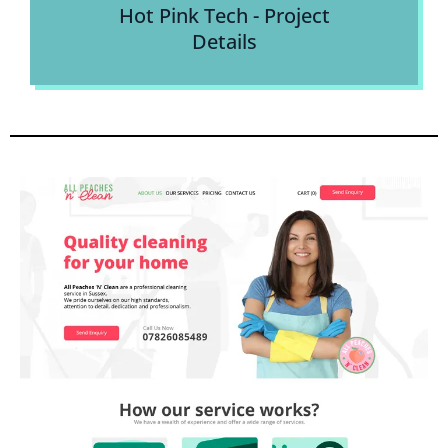
Hot Pink Tech - Project
Details