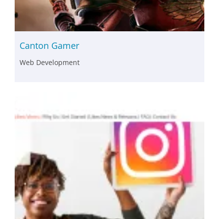
Canton Gamer
Web Development