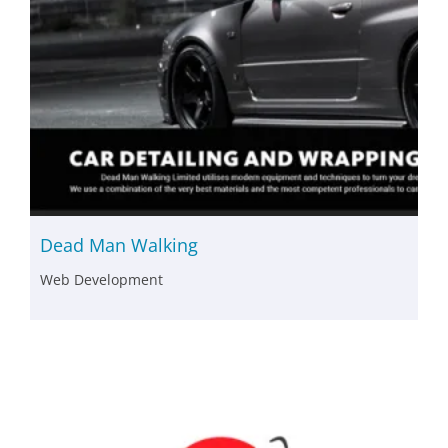
Dead Man Walking
Web Development