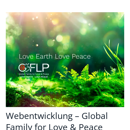
Webentwicklung – Global
Family for Love & Peace