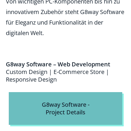
Von wichtigen PC-Komponenten bis hin zu
innovativem Zubehör steht G8way Software
für Eleganz und Funktionalität in der
digitalen Welt.
G8way Software – Web Development
Custom Design | E-Commerce Store |
Responsive Design
G8way Software -
Project Details