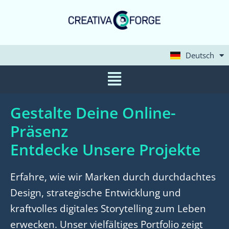
Deutsch
English
Gestalte Deine Online-
Präsenz
Entdecke Unsere Projekte
Erfahre, wie wir Marken durch durchdachtes
Design, strategische Entwicklung und
kraftvolles digitales Storytelling zum Leben
erwecken. Unser vielfältiges Portfolio zeigt